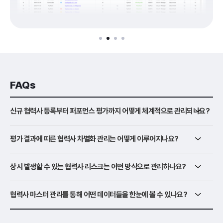
FAQs
신규 협력사 등록부터 퍼포먼스 평가까지 어떻게 체계적으로 관리되나요?
평가 결과에 따른 협력사 차별화 관리는 어떻게 이루어지나요?
상시 발생할 수 있는 협력사 리스크는 어떤 방식으로 관리하나요?
협력사 마스터 관리를 통해 어떤 데이터들을 한눈에 볼 수 있나요?