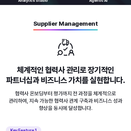
Analytics
Studio
Agentic AI
Supplier Management
체계적인 협력사 관리로
장기적인
파트너십과 비즈니스 가치를 실현합니다.
협력사 온보딩부터 평가까지 전 과정을 체계적으로
관리하여,
지속 가능한 협력사 관계 구축과 비즈니스 성과
향상을 동시에 달성합니다.
Key Feature