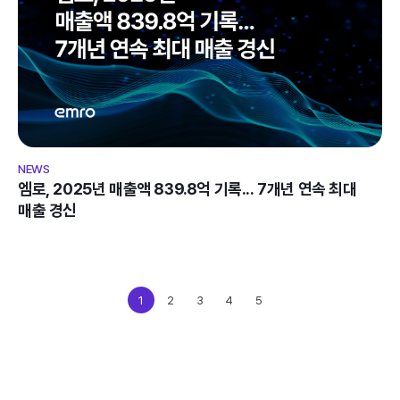
엠로, 2025년 매출액 839.8억 기록... 7개년 연속 최대 
매출 경신
1
2
3
4
5