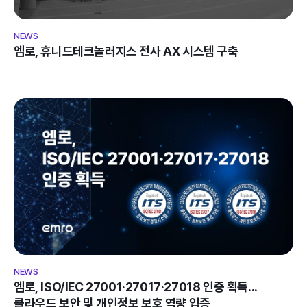
엠로, 휴니드테크놀러지스 전사 AX 시스템 구축
엠로, ISO/IEC 27001·27017·27018 인증 획득... 
클라우드 보안 및 개인정보 보호 역량 입증