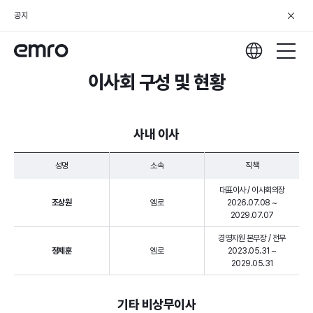
공지
이사회 구성 및 현황
사내 이사
성명
소속
직책
대표이사 / 이사회의장
조상원
엠로
2026.07.08 ~
2029.07.07
경영지원 본부장 / 전무
정제훈
엠로
2023.05.31 ~
2029.05.31
기타 비상무이사