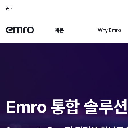
공지
제품
Why Emro
Emro 통합 솔루