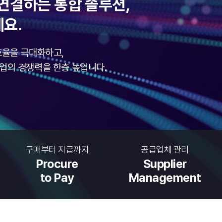
로 연결하는 통합 솔루션,
세요.
 효율을 극대화하고,
업의 경쟁력을 한층 높입니다.
구매부터 지급까지
공급업체 관리
Procure
Supplier
to Pay
Management