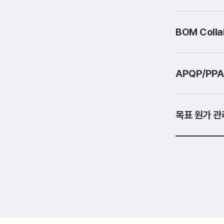
BOM Coll
APQP/PP
목표 원가 관