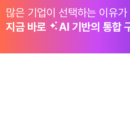
많은 기업이 선택하는 이유가
지금 바로
AI 기반의
통합 
제품
Why Emro
회사정보
구매 솔루션
엠로의 경쟁력
엠로 소개