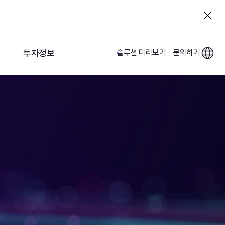
투자정보
솔루션 미리보기
문의하기