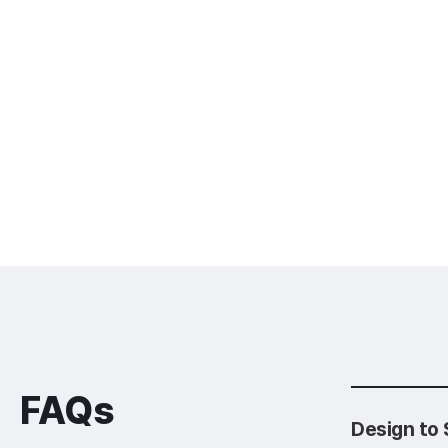
FAQs
Design t