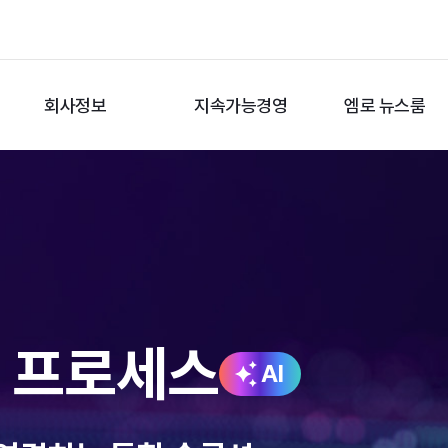
회사정보
지속가능경영
엠로 뉴스룸
션 프로세스
AI