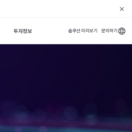
투자정보
솔루션 미리보기
문의하기