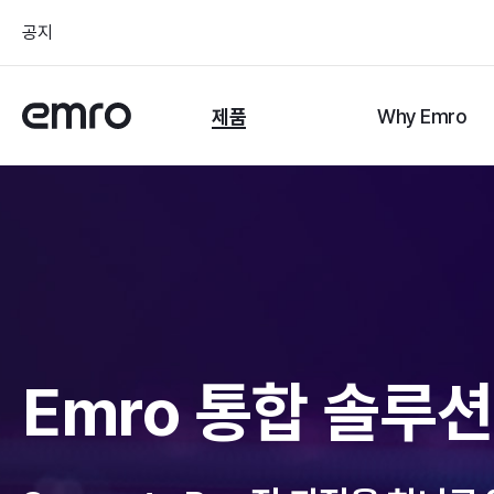
공지
제품
Why Emro
Emro 통합 솔루