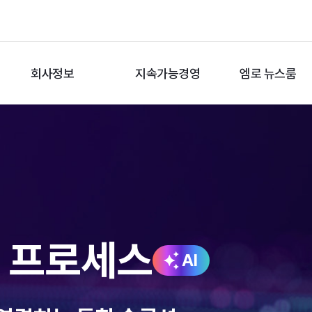
회사정보
지속가능경영
엠로 뉴스룸
션 프로세스
AI