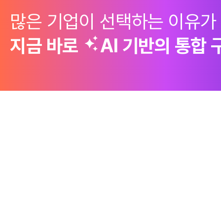
많은 기업이 선택하는 이유가
지금 바로
AI 기반의
통합 
제품
Why Emro
회사정보
구매 솔루션
엠로의 경쟁력
엠로 소개