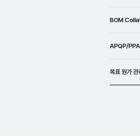
BOM Coll
APQP/PP
목표 원가 관