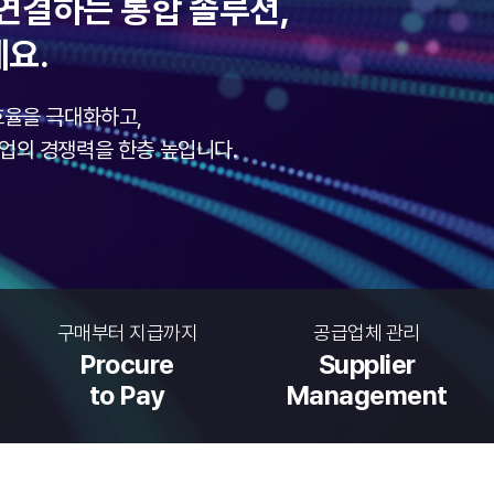
로 연결하는 통합 솔루션,
세요.
 효율을 극대화하고,
업의 경쟁력을 한층 높입니다.
구매부터 지급까지
공급업체 관리
Procure
Supplier
to Pay
Management