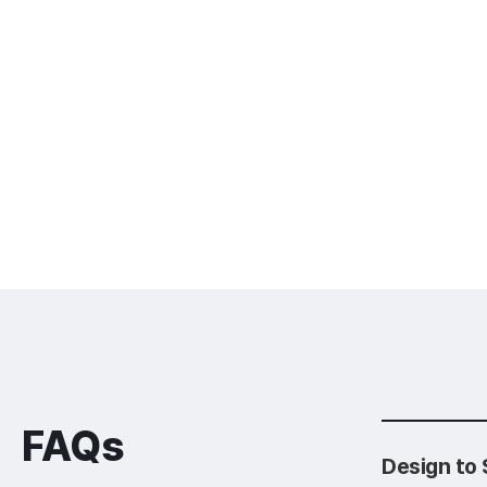
FAQs
Design t