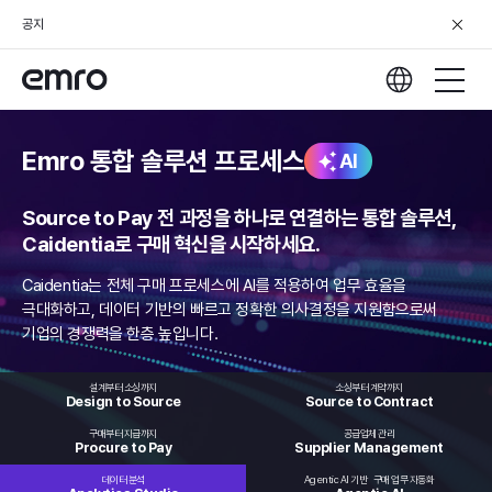
공지
Emro 통합 솔루션 프로세스
AI
Source to Pay 전 과정을 하나로 연결하는 통합 솔루션,
Caidentia로 구매 혁신을 시작하세요.
Caidentia는 전체 구매 프로세스에 AI를 적용하여 업무 효율을
극대화하고,
데이터 기반의 빠르고 정확한 의사결정을 지원함으로써
기업의 경쟁력을 한층 높입니다.
설계부터 소싱까지
소싱부터 계약까지
Design to
Source
Source to
Contract
구매부터 지급까지
공급업체 관리
Procure
to Pay
Supplier
Management
데이터 분석
Agentic AI 기반
구매 업무 자동화