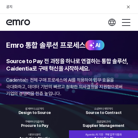
공지
Emro 통합 솔루션 프로세스
AI
Source to Pay 전 과정을 하나로 연결하는 통합 솔루션,
Caidentia로 구매 혁신을 시작하세요.
Caidentia는 전체 구매 프로세스에 AI를 적용하여 업무 효율을
극대화하고,
데이터 기반의 빠르고 정확한 의사결정을 지원함으로써
기업의 경쟁력을 한층 높입니다.
설계부터 소싱까지
소싱부터 계약까지
Design to
Source
Source to
Contract
구매부터 지급까지
공급업체 관리
Procure
to Pay
Supplier
Management
데이터 분석
Agentic AI 기반
구매 업무 자동화