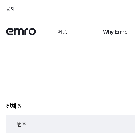
공지
제품
Why Emro
전체
6
번호