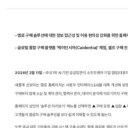
- 엠로 구매 솔루션에 대한 정보 접근성 및 이용 편의성 강화를 위한 홈
- 글로벌 통합 구매 플랫폼 ‘케이던시아(Caidentia)’ 체험, 셀프 구
2026년 2월 11일
– 국내 1위 AI 기반 공급망관리 소프트웨어 기업 엠로(대표
새롭게 선보이는 엠로 홈페이지는 사용자 인터페이스(UI)를 대폭 개선해 방문자
구매부터 업체 소싱 및 계약 관리, 협력사 관리, 데이터 분석에 이르기까지 구매 
홈페이지 상단의 ‘솔루션 미리보기’ 메뉴를 선택하면 ▲구매 요청 ▲입찰 
고객들이 엠로의 구매 솔루션을 보다 쉽게 이해할 수 있도록 돕는다.
또한 국내 대표 기업들의 구매 시스템 구축 사례도 함께 제공해, 엠로가 산업 전반