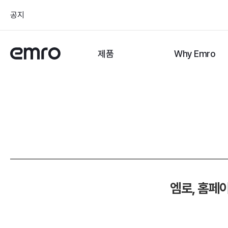
공지
제품
Why Emro
엠로, 홈페