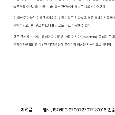
솔루션을 추천받을 수 있는 ‘1분 셀프 진단하기’ 메뉴도 새롭게 마련했다.
이 외에도 다양한 이해관계자와의 소통 기능도 강화했다. 영문 홈페이지를 함께 
올해 1월 오픈한 ‘엠로 파트너 포털’로도 바로 이동할 수 있다.
엠로 관계자는 “이번 홈페이지 개편은 ‘케이던시아(Caidentia)’ 중심
홈페이지를 포함한 다양한 채널을 통해 고객과의 접점을 지속적으로 확대해 나갈
이전글
엠로, ISO/IEC 27001·27017·270