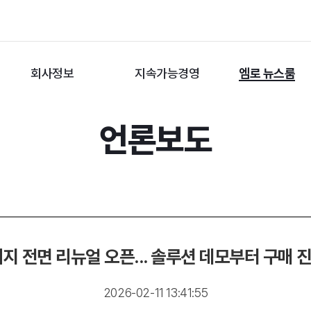
회사정보
지속가능경영
엠로 뉴스룸
언론보도
이지 전면 리뉴얼 오픈... 솔루션 데모부터 구매 
2026-02-11 13:41:55