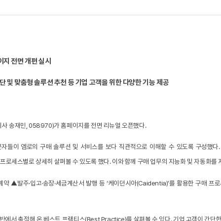
페이지 전면 개편 실시
매 진단 및 맞춤형 솔루션 추천 등 기업 고객을 위한 다양한 기능 제공
이사 송재민, 058970)가 홈페이지를 전면 리뉴얼 오픈했다.
들이 엠로의 구매 솔루션 및 서비스를 보다 직관적으로 이해할 수 있도록 구성했다. 특히,
프로세스별로 상세히 살펴볼 수 있도록 했다. 이와 함께 구매 업무의 지능화 및 자동화를 지원하
▲계약 ▲발주
·
입고
·
송장
·
세금계산서 발행 등 ‘케이던시아(Caidentia)’를 활용한 구매
에서 축적해 온 베스트 프랙티스(Best Practice)를 살펴볼 수 있다. 기업 고객이 간