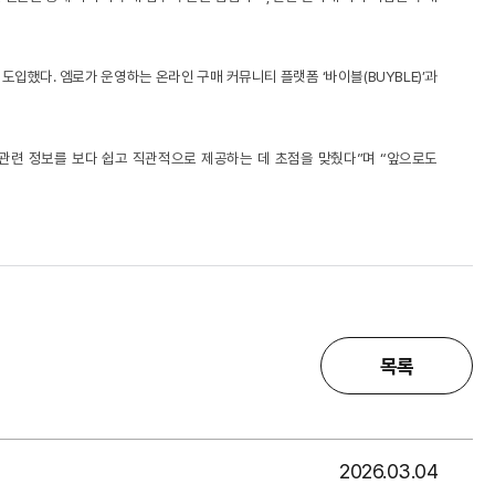
입했다. 엠로가 운영하는 온라인 구매 커뮤니티 플랫폼 ‘바이블(BUYBLE)’과
매 관련 정보를 보다 쉽고 직관적으로 제공하는 데 초점을 맞췄다”며 “앞으로도
목록
2026.03.04