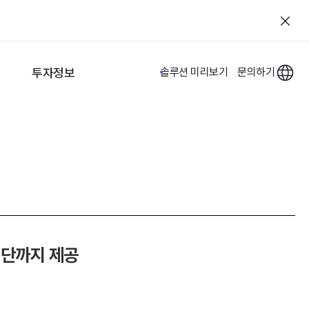
투자정보
솔루션 미리보기
문의하기
진단까지 제공