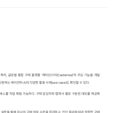
 글로벌 통합 구매 플랫폼 ‘케이던시아(Caidentia)’의 주요 기능을 개발
는 에이전틱 AI의 다양한 활용 사례(use case)도 확인할 수 있다.
 프로세스를 직접 체험 가능하다. 구매 담당자와 협력사 별로 구분된 데모를 제공해
단한 설문을 통해 자사의 구매 업무 수준을 점검하고, 진단 결과에 따라 적합한 구매