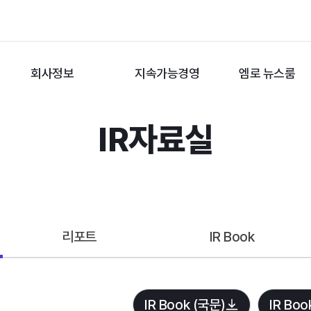
회사정보
지속가능경영
엠로 뉴스룸
IR자료실
리포트
IR Book
IR Book (국문)
IR Boo