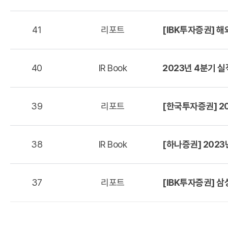
41
리포트
[IBK투자증권] 해
40
IR Book
2023년 4분기 실
39
리포트
[한국투자증권] 20
38
IR Book
[하나증권] 2023년 
37
리포트
[IBK투자증권] 삼