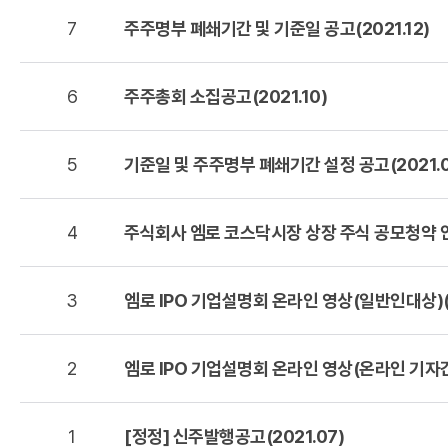
7
주주명부 폐쇄기간 및 기준일 공고(2021.12)
6
주주총회 소집공고(2021.10)
5
기준일 및 주주명부 폐쇄기간 설정 공고(2021.0
4
주식회사 엠로 코스닥시장 상장 주식 공모청약 안내
3
엠로 IPO 기업설명회 온라인 영상(일반인대상)(2
2
엠로 IPO 기업설명회 온라인 영상(온라인 기자간담
1
[정정] 신주발행공고(2021.07)