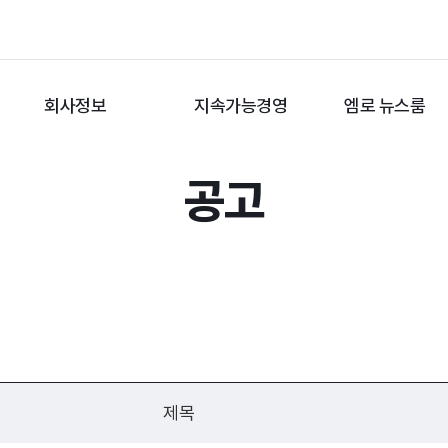
회사정보
지속가능경영
엠로 뉴스룸
공고
제목