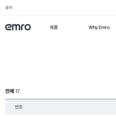
공지
제품
Why Emro
전체
17
번호