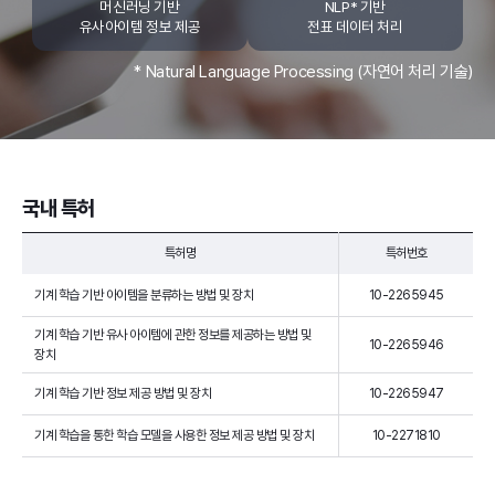
머신러닝 기반
NLP* 기반
유사아이템 정보 제공
전표 데이터 처리
* Natural Language Processing (자연어 처리 기술)
국내 특허
특허명
특허번호
기계 학습 기반 아이템을 분류하는 방법 및 장치
10-2265945
기계 학습 기반 유사 아이템에 관한 정보를 제공하는 방법 및
10-2265946
장치
기계 학습 기반 정보 제공 방법 및 장치
10-2265947
기계 학습을 통한 학습 모델을 사용한 정보 제공 방법 및 장치
10-2271810