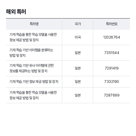
해외 특허
특허명
국가
특허번호
기계 학습을 통한 학습 모델을 사용한
미국
12026764
정보 제공 방법 및 장치
기계 학습 기반 아이템을 분류하는
일본
7351544
방법 및 장치
기계 학습 기반 유사 아이템에 관한
일본
7291419
정보를 제공하는 방법 및 장치
기계 학습 기반 정보 제공 방법 및 장치
일본
7332190
기계 학습을 통한 학습 모델을 사용한
일본
7287699
정보 제공 방법 및 장치