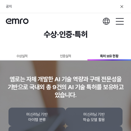
공지
수상·인증·특허
수상실적
인증실적
특허 보유 현황
엠로는 자체 개발한 AI 기술 역량과 구매 전문성을
기반으로
국내외 총 9건의 AI 기술 특허를 보유하고
있습니다.
머신러닝 기반
머신러닝 기반
아이템 분류
학습 모델 활용