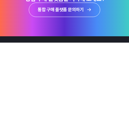
통합 구매 플랫폼 문의하기
제품
Why Emro
회사정보
지속가능경영
엠로 뉴스룸
투자정보